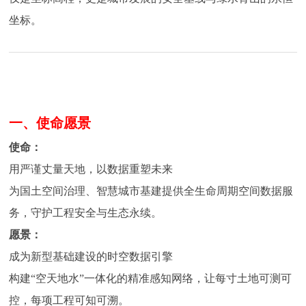
资
坐标。
质
荣
誉
主
营
业
一、使命愿景
务
使命：
项
用严谨丈量天地，以数据重塑未来
目
为国土空间治理、智慧城市基建提供全生命周期空间数据服
案
务，守护工程安全与生态永续。
例
愿景：
新
成为新型基础建设的时空数据引擎
闻
构建“空天地水”一体化的精准感知网络，让每寸土地可测可
动
态
控，每项工程可知可溯。